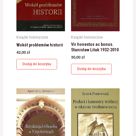
Książki historyczne
Książki historyczne
Vir honestus ac bonus.
Wokół problemów historii
Stanisław Litak 1932-2010
42,00
zł
30,00
zł
Dodaj do koszyka
Dodaj do koszyka