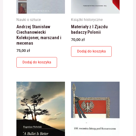
Nauki o sztuce
Książki historyczne
Andrzej Stanisław
Materiały z I Zjazdu
Ciechanowiecki
badaczy Polonii
Kolekcjoner, marszand i
70,00
zł
mecenas
75,00
zł
Dodaj do koszyka
Dodaj do koszyka