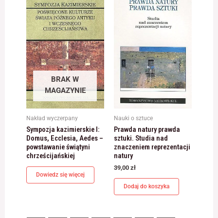
BRAK W
MAGAZYNIE
Nakład wyczerpany
Nauki o sztuce
Sympozja kazimierskie I:
Prawda natury prawda
Domus, Ecclesia, Aedes –
sztuki. Studia nad
powstawanie świątyni
znaczeniem reprezentacji
chrześcijańskiej
natury
39,00
zł
Dowiedz się więcej
Dodaj do koszyka