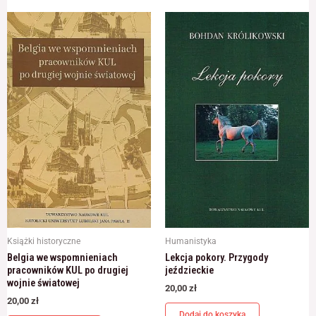
Książki historyczne
Humanistyka
Belgia we wspomnieniach
Lekcja pokory. Przygody
pracowników KUL po drugiej
jeździeckie
wojnie światowej
20,00
zł
20,00
zł
Dodaj do koszyka