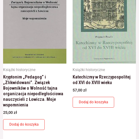
Książki historyczne
Książki historyczne
Kryptonim „Pedagog” i
Katechizmy w Rzeczypospolitej
„Zlikwidowani”. Związek
od XVI do XVIII wieku
Bojowników o Wolność tajna
57,00
zł
organizacja niepodległościowa
nauczycieli z Łowicza. Moje
Dodaj do koszyka
wspomnienia
25,00
zł
Dodaj do koszyka