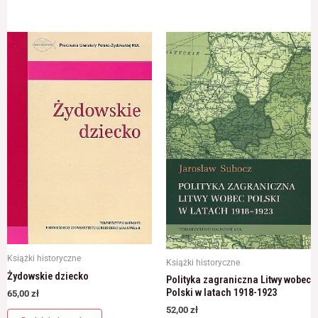
Książki historyczne
Książki historyczne
Żydowskie dziecko
Polityka zagraniczna Litwy wobec
Polski w latach 1918-1923
65,00
zł
52,00
zł