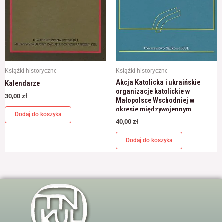
Książki historyczne
Książki historyczne
Akcja Katolicka i ukraińskie
Kalendarze
organizacje katolickie w
30,00
zł
Małopolsce Wschodniej w
okresie międzywojennym
Dodaj do koszyka
40,00
zł
Dodaj do koszyka