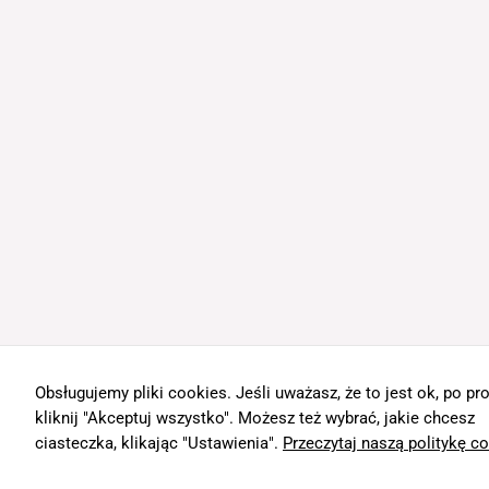
Obsługujemy pliki cookies. Jeśli uważasz, że to jest ok, po pr
kliknij "Akceptuj wszystko". Możesz też wybrać, jakie chcesz
ciasteczka, klikając "Ustawienia".
Przeczytaj naszą politykę c