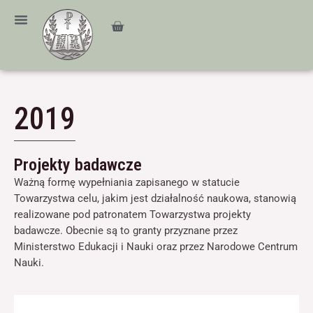
Przejdź
treści
do
Cart
treści
2019
Projekty badawcze
Ważną formę wypełniania zapisanego w statucie
Towarzystwa celu, jakim jest działalność naukowa, stanowią
realizowane pod patronatem Towarzystwa projekty
badawcze. Obecnie są to granty przyznane przez
Ministerstwo Edukacji i Nauki oraz przez Narodowe Centrum
Nauki.