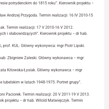
ie potrydenckim do 1815 roku”. Kierownik projektu −
ław Andrzej Przygoda. Termin realizacji: 16 IV 2010-15
ak. Termin realizacji: 17 V 2010-16 V 2012.
ych i słabowidzących”. Kierownik projektu − dr hab.
c, prof. KUL. Główny wykonywca: mgr Piotr Lipski.
dr hab. Zbigniew Zaleski. Główny wykonawca − mgr
gorzata Kitowska-Łysiak. Główny wykonawca − mgr
 lubelskim w latach 1948-1975. Portret grupy”.
oni Paciorek. Termin realizacji: 20 V 2011-19 V 2013.
ik projektu − dr hab. Witold Matwiejczyk. Termin