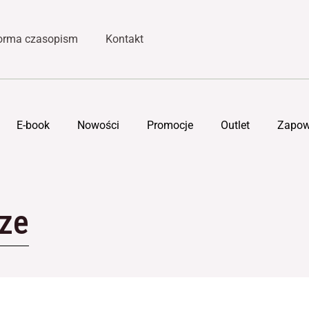
forma czasopism
Kontakt
E-book
Nowości
Promocje
Outlet
Zapow
ze