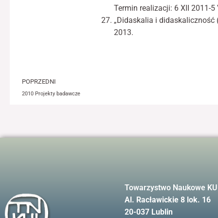
Termin realizacji: 6 XII 2011-5
„Didaskalia i didaskaliczność (
2013.
Prev
POPRZEDNI
2010 Projekty badawcze
Towarzystwo Naukowe KU
Al. Racławickie 8 lok. 16
20-037 Lublin