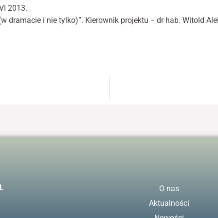
 VI 2013.
w dramacie i nie tylko)”. Kierownik projektu − dr hab. Witold Ale
L
O nas
Aktualności
Nowości