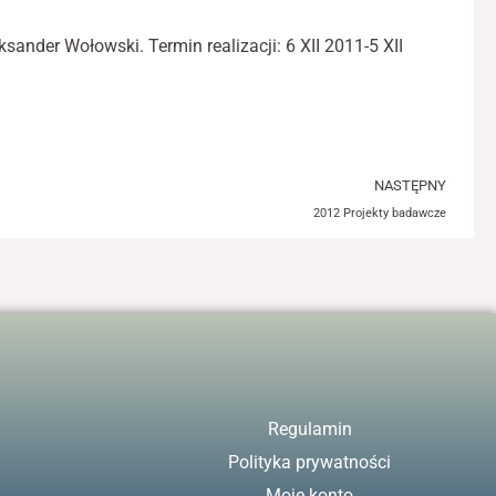
ksander Wołowski. Termin realizacji: 6 XII 2011-5 XII
Ne
NASTĘPNY
2012 Projekty badawcze
Regulamin
Polityka prywatności
Moje konto