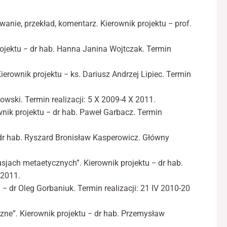
anie, przekład, komentarz. Kierownik pro­jektu − prof.
rojektu − dr hab. Hanna Janina Wojtczak. Termin
rownik projektu − ks. Dariusz Andrzej Lipiec. Termin
wski. Termin realizacji: 5 X 2009-4 X 2011.
wnik projektu − dr hab. Paweł Garbacz. Termin
− dr hab. Ryszard Bronisław Kasperowicz. Główny
jach metaetycznych”. Kierownik projektu − dr hab.
 2011.
− dr Oleg Gorbaniuk. Termin realizacji: 21 IV 2010-20
ne”. Kierownik projektu − dr hab. Przemysław