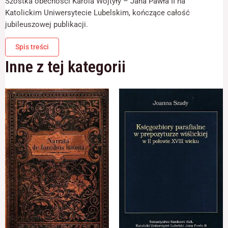
Szostka obecności Karola Wojtyły – Jana Pawła II na
Katolickim Uniwersytecie Lubelskim, kończące całość
jubileuszowej publikacji.
Spis treści
Inne z tej kategorii