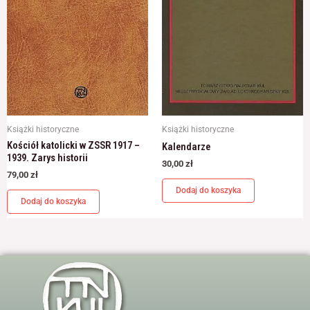
Książki historyczne
Książki historyczne
Kościół katolicki w ZSSR 1917 –
Kalendarze
1939. Zarys historii
30,00
zł
79,00
zł
Dodaj do koszyka
Dodaj do koszyka