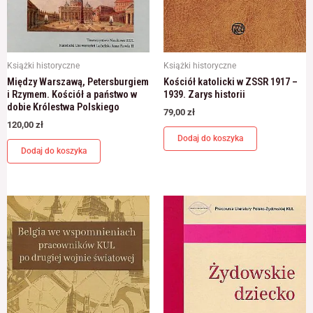
Książki historyczne
Książki historyczne
Między Warszawą, Petersburgiem
Kościół katolicki w ZSSR 1917 –
i Rzymem. Kościół a państwo w
1939. Zarys historii
dobie Królestwa Polskiego
79,00
zł
120,00
zł
Dodaj do koszyka
Dodaj do koszyka