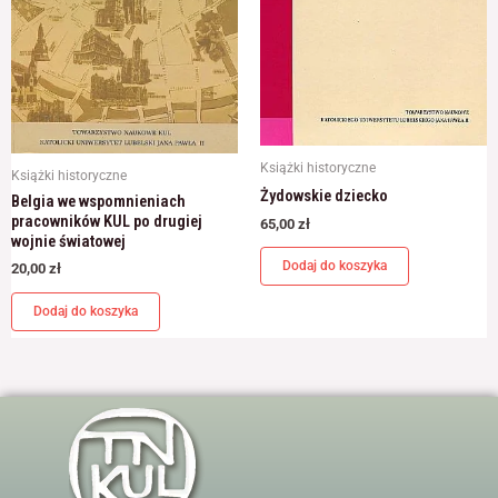
Książki historyczne
Książki historyczne
Żydowskie dziecko
Belgia we wspomnieniach
pracowników KUL po drugiej
65,00
zł
wojnie światowej
Dodaj do koszyka
20,00
zł
Dodaj do koszyka