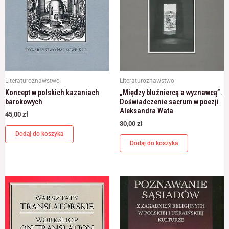
Literaturoznawstwo
Literaturoznawstwo
Koncept w polskich kazaniach
„Między bluźniercą a wyznawcą”.
barokowych
Doświadczenie sacrum w poezji
Aleksandra Wata
45,00
zł
30,00
zł
Dodaj do koszyka
Dodaj do koszyka