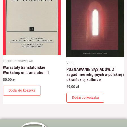
Literaturoznawstwo
Varia
Warsztaty translatorskie
POZNAWANIE SĄSIADÓW. Z
Workshop on translation II
zagadnień religijnych w polskiej i
ukraińskiej kulturze
30,00
zł
49,00
zł
Dodaj do koszyka
Dodaj do koszyka