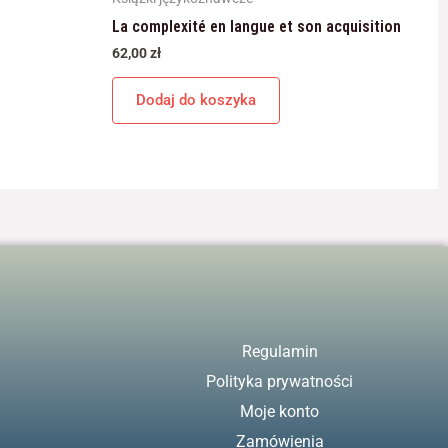
La complexité en langue et son acquisition
62,00
zł
Dodaj do koszyka
Regulamin
Polityka prywatności
Moje konto
Zamówienia