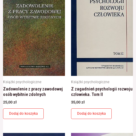
Książki psychologiczne
Książki psychologiczne
Zadowolenie z pracy zawodowej
Z zagadnień psychologii rozwoju
osób wybitnie zdolnych
człowieka. Tom II
25,00
zł
35,00
zł
Dodaj do koszyka
Dodaj do koszyka