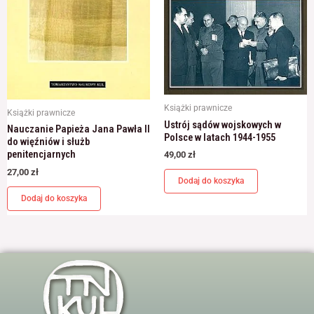
Książki prawnicze
Książki prawnicze
Ustrój sądów wojskowych w
Nauczanie Papieża Jana Pawła II
Polsce w latach 1944-1955
do więźniów i służb
penitencjarnych
49,00
zł
27,00
zł
Dodaj do koszyka
Dodaj do koszyka