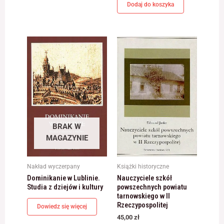
Dodaj do koszyka
BRAK W
MAGAZYNIE
Nakład wyczerpany
Książki historyczne
Dominikanie w Lublinie.
Nauczyciele szkół
Studia z dziejów i kultury
powszechnych powiatu
tarnowskiego w II
Rzeczypospolitej
Dowiedz się więcej
45,00
zł