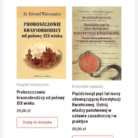
Książki historyczne
Końcówki nakładu
Proboszczowie
Pięćdziesiąt pięć lat mocy
krasnobrodzcy od połowy
obowiązującej Konstytucji
XIX wieku
Kwietniowej. Ustrój
władzy państwowej w
29,00
zł
ustawie zasadniczej i w
praktyce
Dodaj do koszyka
55,00
zł