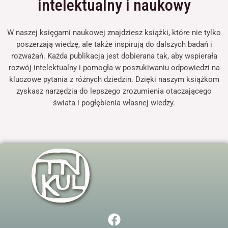
intelektualny i naukowy
W naszej księgarni naukowej znajdziesz książki, które nie tylko
poszerzają wiedzę, ale także inspirują do dalszych badań i
rozważań. Każda publikacja jest dobierana tak, aby wspierała
rozwój intelektualny i pomogła w poszukiwaniu odpowiedzi na
kluczowe pytania z różnych dziedzin. Dzięki naszym książkom
zyskasz narzędzia do lepszego zrozumienia otaczającego
świata i pogłębienia własnej wiedzy.
F
a