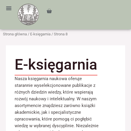
Przejdź
treści
do
Cart
treści
Strona główna
/
E-księgarnia
/ Strona 8
E-księgarnia
Nasza księgarnia naukowa oferuje
starannie wyselekcjonowane publikacje z
różnych dziedzin wiedzy, które wspierają
rozwój naukowy i intelektualny. W naszym
asortymencie znajdziesz zarówno książki
akademickie, jak i specjalistyczne
opracowania, które pomogą ci pogłębić
wiedzę w wybranej dyscyplinie. Niezależnie