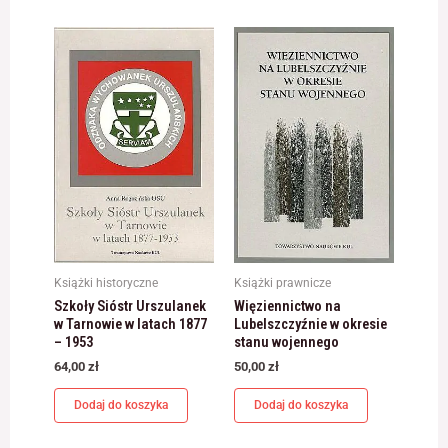
Książki historyczne
Książki prawnicze
Szkoły Sióstr Urszulanek
Więziennictwo na
w Tarnowie w latach 1877
Lubelszczyźnie w okresie
– 1953
stanu wojennego
64,00
zł
50,00
zł
Dodaj do koszyka
Dodaj do koszyka