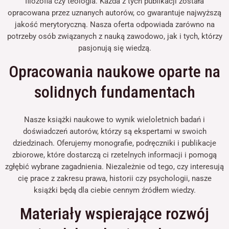
filozofia czy teologia. Każda z tych publikacji została
opracowana przez uznanych autorów, co gwarantuje najwyższą
jakość merytoryczną. Nasza oferta odpowiada zarówno na
potrzeby osób związanych z nauką zawodowo, jak i tych, którzy
pasjonują się wiedzą.
Opracowania naukowe oparte na
solidnych fundamentach
Nasze książki naukowe to wynik wieloletnich badań i
doświadczeń autorów, którzy są ekspertami w swoich
dziedzinach. Oferujemy monografie, podręczniki i publikacje
zbiorowe, które dostarczą ci rzetelnych informacji i pomogą
zgłębić wybrane zagadnienia. Niezależnie od tego, czy interesują
cię prace z zakresu prawa, historii czy psychologii, nasze
książki będą dla ciebie cennym źródłem wiedzy.
Materiały wspierające rozwój