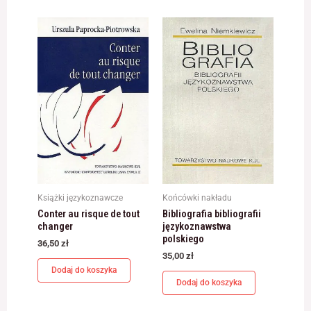
Książki językoznawcze
Końcówki nakładu
Conter au risque de tout
Bibliografia bibliografii
changer
językoznawstwa
polskiego
36,50
zł
35,00
zł
Dodaj do koszyka
Dodaj do koszyka