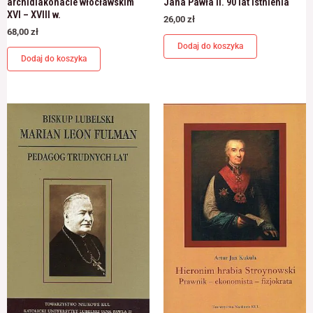
archidiakonacie włocławskim
Jana Pawła II. 90 lat istnienia
XVI – XVIII w.
26,00
zł
68,00
zł
Dodaj do koszyka
Dodaj do koszyka