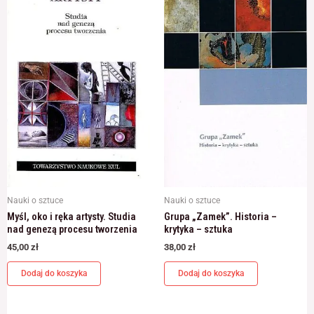
Nauki o sztuce
Nauki o sztuce
Myśl, oko i ręka artysty. Studia
Grupa „Zamek”. Historia –
nad genezą procesu tworzenia
krytyka – sztuka
45,00
zł
38,00
zł
Dodaj do koszyka
Dodaj do koszyka