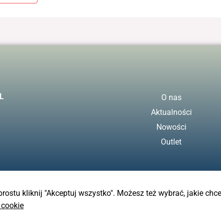
L
O nas
Aktualności
Nowości
Outlet
 prostu kliknij "Akceptuj wszystko". Możesz też wybrać, jakie chc
 cookie