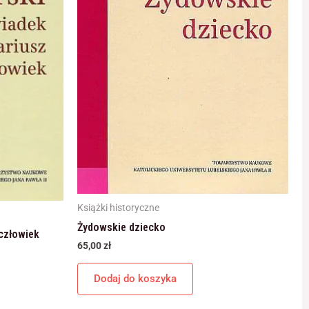
Książki historyczne
Żydowskie dziecko
człowiek
65,00
zł
Dodaj do koszyka