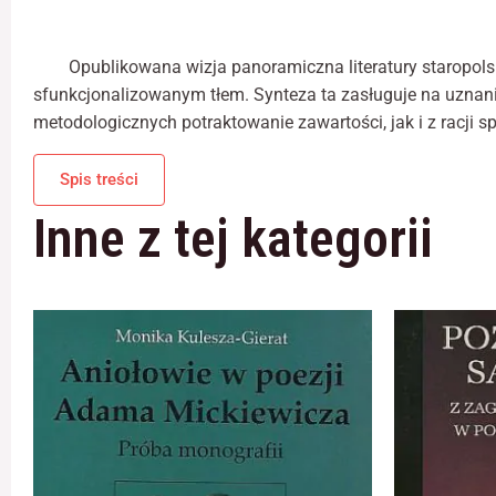
Opublikowana wizja panoramiczna literatury staropolsk
sfunkcjonalizowanym tłem. Synteza ta zasługuje na uznani
metodologicznych potraktowanie zawartości, jak i z racji 
Spis treści
Inne z tej kategorii