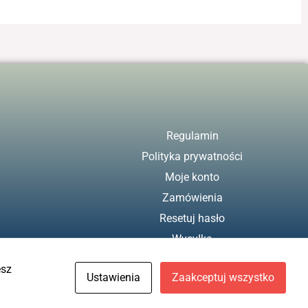
Regulamin
Polityka prywatności
Moje konto
Zamówienia
Resetuj hasło
Wysyłka
Zwroty
esz
Ustawienia
Zaakceptuj wszystko
Projekt i wykonanie
Freeline