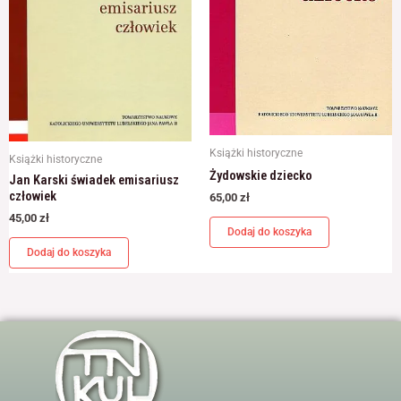
Książki historyczne
Książki historyczne
Żydowskie dziecko
Jan Karski świadek emisariusz
człowiek
65,00
zł
45,00
zł
Dodaj do koszyka
Dodaj do koszyka