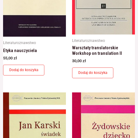
Literaturoznawstwo
Literaturoznawstwo
Warsztaty translatorskie
Etyka nauczyciela
Workshop on translation II
55,00
zł
30,00
zł
Dodaj do koszyka
Dodaj do koszyka