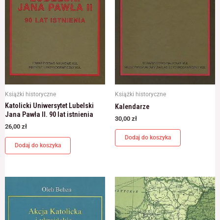
Książki historyczne
Książki historyczne
Katolicki Uniwersytet Lubelski
Kalendarze
Jana Pawła II. 90 lat istnienia
30,00
zł
26,00
zł
Dodaj do koszyka
Dodaj do koszyka