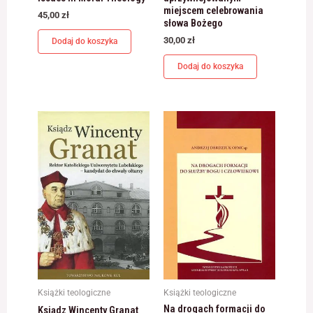
miejscem celebrowania
45,00
zł
słowa Bożego
30,00
zł
Dodaj do koszyka
Dodaj do koszyka
Książki teologiczne
Książki teologiczne
Na drogach formacji do
Ksiądz Wincenty Granat