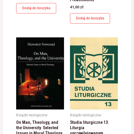
41,00
zł
Dodaj do koszyka
Dodaj do koszyka
Książki teologiczne
Książki teologiczne
On Man, Theology, and
Studia liturgiczne 13:
the University. Selected
Liturgia
Issues in Moral Theology
uprzywilejowanym