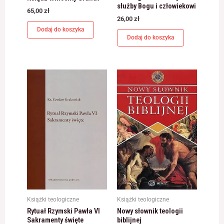
służby Bogu i człowiekowi
65,00
zł
26,00
zł
Dodaj do koszyka
Dodaj do koszyka
Książki teologiczne
Książki teologiczne
Rytuał Rzymski Pawła VI
Nowy słownik teologii
Sakramenty święte
biblijnej