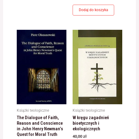
Dodaj do koszyka
Książki teologiczne
Książki teologiczne
The Dialogue of Faith,
W kręgu zagadnień
Reason and Conscience
bioetycznych i
in John Henry Newman’s
ekologicznych
Quest for Moral Truth
40,00
zł