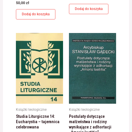
50,00
zł
Dodaj do koszyka
Dodaj do koszyka
Książki teologiczne
Książki teologiczne
Studia Liturgiczne 14:
Postulaty dotyczące
Eucharystia – tajemnica
małżeństwa i rodziny
celebrowana
wynikające z adhortacji