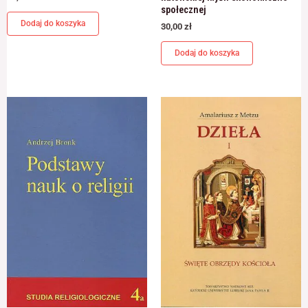
społecznej
Dodaj do koszyka
30,00
zł
Dodaj do koszyka