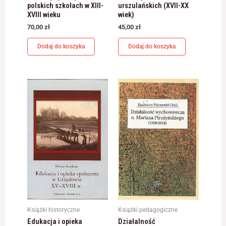
polskich szkołach w XIII-
urszulańskich (XVII-XX
XVIII wieku
wiek)
70,00
zł
45,00
zł
Dodaj do koszyka
Dodaj do koszyka
Książki historyczne
Książki pedagogiczne
Edukacja i opieka
Działalność