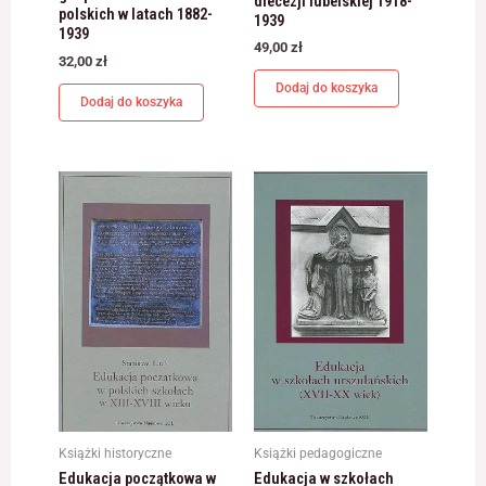
diecezji lubelskiej 1918-
polskich w latach 1882-
1939
1939
49,00
zł
32,00
zł
Dodaj do koszyka
Dodaj do koszyka
Książki historyczne
Książki pedagogiczne
Edukacja początkowa w
Edukacja w szkołach