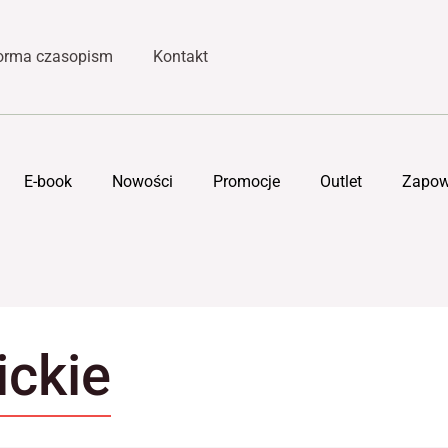
forma czasopism
Kontakt
E-book
Nowości
Promocje
Outlet
Zapow
ickie