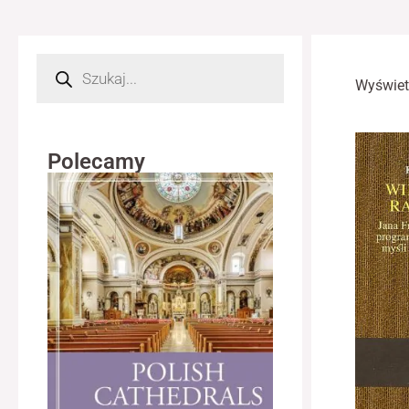
Wyszukiwarka
produktów
Wyświet
Polecamy