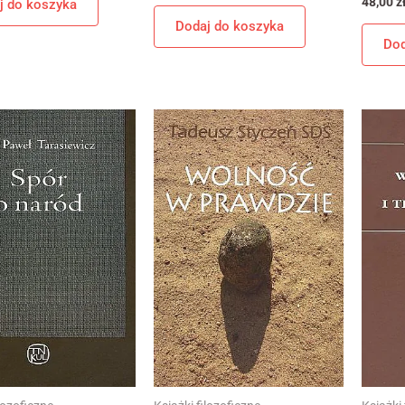
48,00
z
j do koszyka
Dodaj do koszyka
Dod