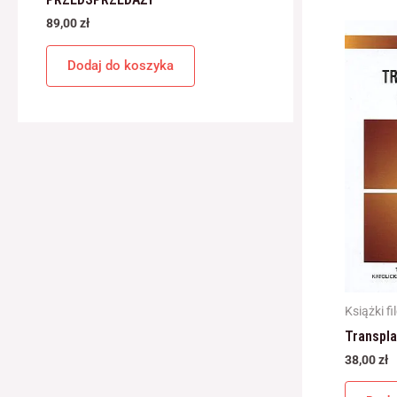
89,00
zł
Dodaj do koszyka
Książki fi
Transpla
38,00
zł