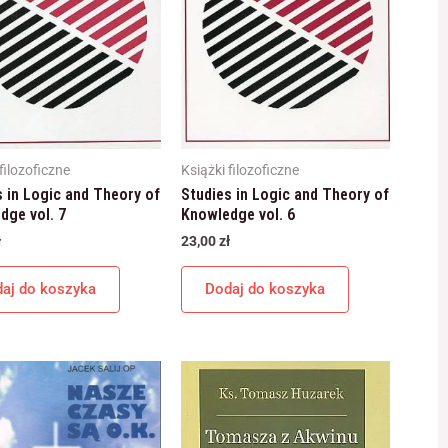
filozoficzne
Książki filozoficzne
s in Logic and Theory of
Studies in Logic and Theory of
dge vol. 7
Knowledge vol. 6
ł
23,00
zł
aj do koszyka
Dodaj do koszyka