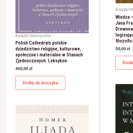
Książki fi
Wiedza –
Jana Fra
Drewnow
logizują
Książki historyczne
filozofi
Polish Cathedrals polskie
dziedzictwo religijne, kulturowe,
50,00
zł
społeczne i materialne w Stanach
Zjednoczonych. Leksykon
Doda
400,00
zł
Dodaj do koszyka