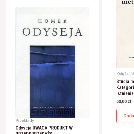
Książki fi
Studia me
Kategori
Istnienie
53,00
zł
Doda
Przekłady
Odyseja UWAGA PRODUKT W
PRZEDSPRZEDAŻY