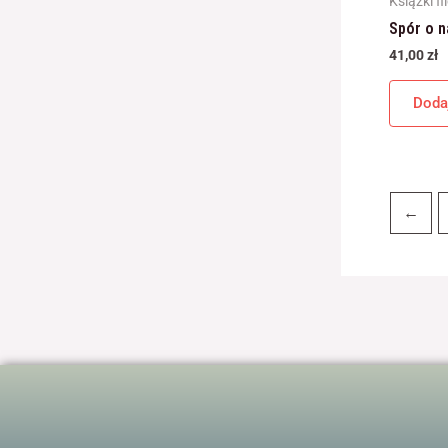
Książki fi
Spór o n
41,00
zł
Doda
←