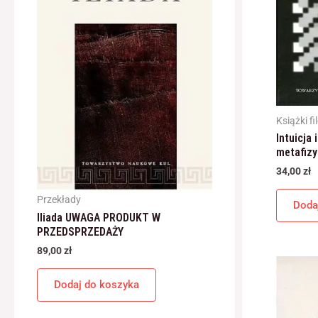
Książki fi
Intuicja 
metafiz
34,00
zł
Przekłady
Doda
Iliada UWAGA PRODUKT W
PRZEDSPRZEDAŻY
89,00
zł
Dodaj do koszyka