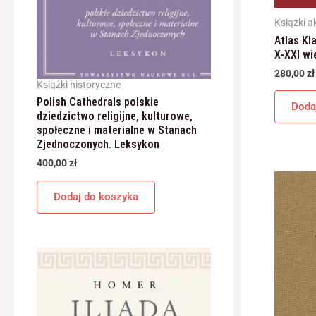
Książki a
Atlas Kl
X-XXI wi
280,00
zł
Książki historyczne
Polish Cathedrals polskie
Doda
dziedzictwo religijne, kulturowe,
społeczne i materialne w Stanach
Zjednoczonych. Leksykon
400,00
zł
Dodaj do koszyka