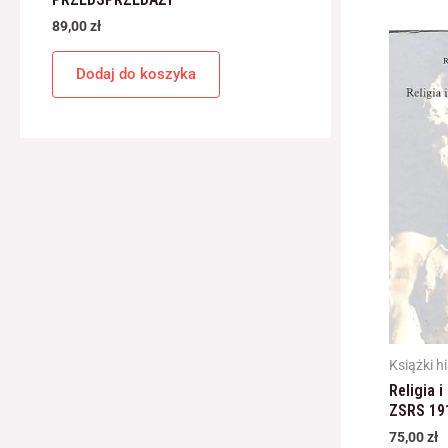
89,00
zł
Dodaj do koszyka
Książki h
Religia i
ZSRS 19
75,00
zł