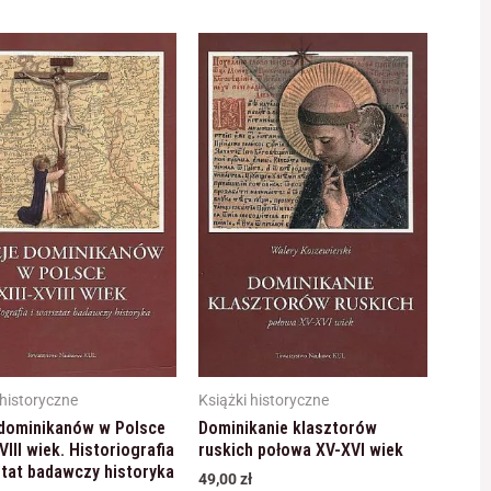
 historyczne
Książki historyczne
 dominikanów w Polsce
Dominikanie klasztorów
XVIII wiek. Historiografia
ruskich połowa XV-XVI wiek
ztat badawczy historyka
49,00
zł