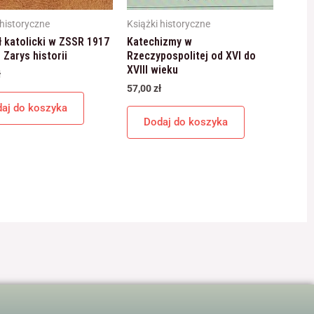
 historyczne
Książki historyczne
ł katolicki w ZSSR 1917
Katechizmy w
 Zarys historii
Rzeczypospolitej od XVI do
XVIII wieku
ł
57,00
zł
aj do koszyka
Dodaj do koszyka