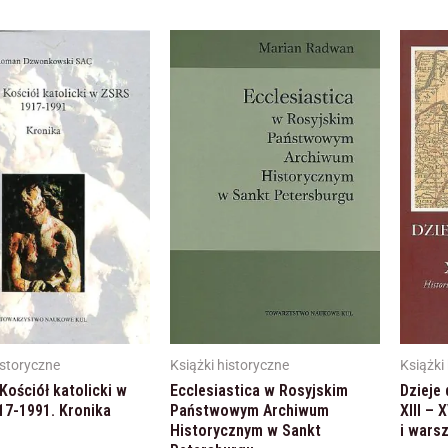
istoryczne
Książki historyczne
Książki
 Kościół katolicki w
Ecclesiastica w Rosyjskim
Dzieje
17-1991. Kronika
Państwowym Archiwum
XIII – 
Historycznym w Sankt
i wars