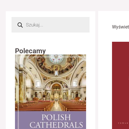
Wyszukiwarka
produktów
Wyświet
Polecamy