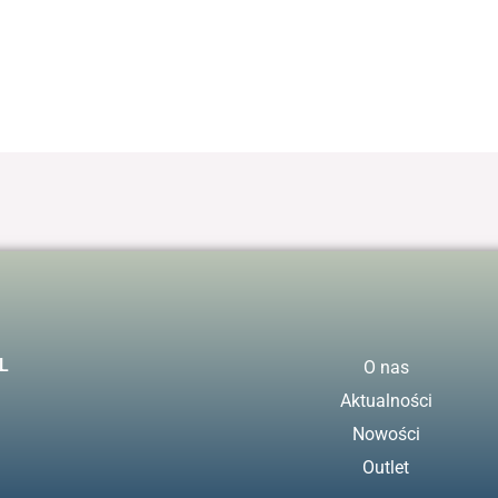
L
O nas
Aktualności
Nowości
Outlet