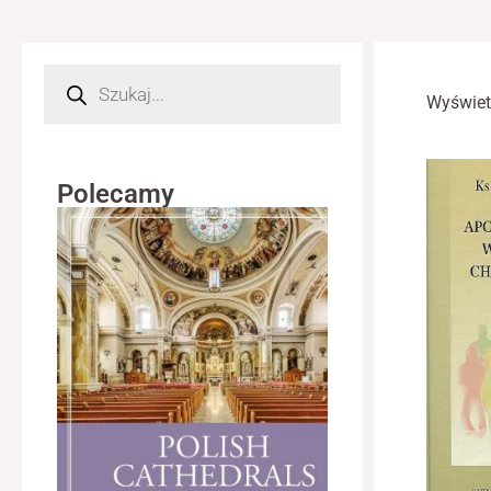
Wyszukiwarka
produktów
Wyświet
Polecamy