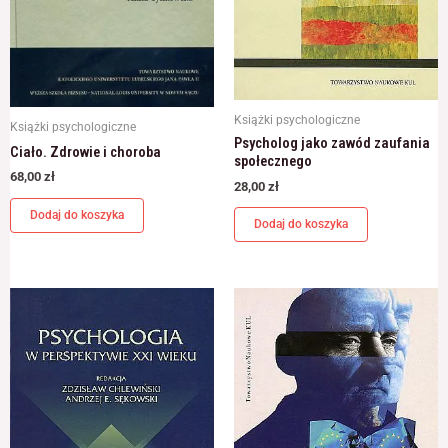
Książki psychologiczne
Książki psychologiczne
Psycholog jako zawód zaufania
Ciało. Zdrowie i choroba
społecznego
68,00
zł
28,00
zł
Dodaj do koszyka
Dodaj do koszyka