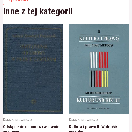
Inne z tej kategorii
Książki prawnicze
Książki prawnicze
Odstąpienie od umowy w prawie
Kultura i prawo II: Wolność
cywilnym
mediów