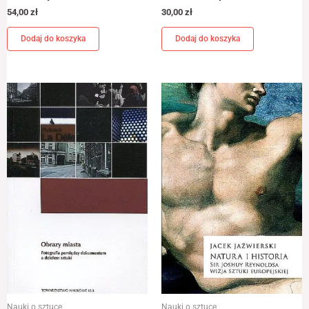
54,00
zł
30,00
zł
Dodaj do koszyka
Dodaj do koszyka
Nauki o sztuce
Nauki o sztuce