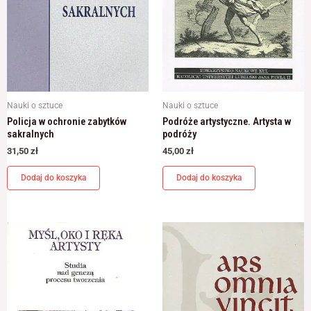
Nauki o sztuce
Nauki o sztuce
Policja w ochronie zabytków
Podróże artystyczne. Artysta w
sakralnych
podróży
31,50
zł
45,00
zł
Dodaj do koszyka
Dodaj do koszyka