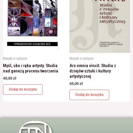
Nauki o sztuce
Nauki o sztuce
Myśl, oko i ręka artysty. Studia
Ars omnia vincit. Studia z
nad genezą procesu tworzenia
dziejów sztuki i kultury
artystycznej
45,00
zł
65,00
zł
Dodaj do koszyka
Dodaj do koszyka