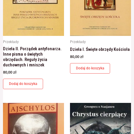
Przekłady
Przekłady
Dzieła II. Porządek antyfonarza.
Dzieła I. Święte obrzędy Kościoła
Inne pisma o świętych
80,00
zł
obrzędach. Reguły życia
duchownych i mniszek
Dodaj do koszyka
80,00
zł
Dodaj do koszyka