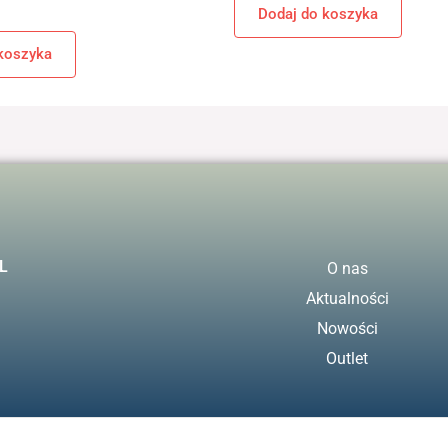
Dodaj do koszyka
koszyka
L
O nas
Aktualności
Nowości
Outlet