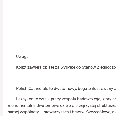
Uwaga
Koszt zawiera opłatę za wysyłkę do Stanów Zjednocz
Polish Cathedrals to dwutomowy, bogato ilustrowany 
Leksykon to wynik pracy zespołu badawczego, który prz
monumentalne dwutomowe dzieło o przejrzystej strukturze. K
samej wspólnoty – stowarzyszeń i bractw. Szczegółowe, ale 