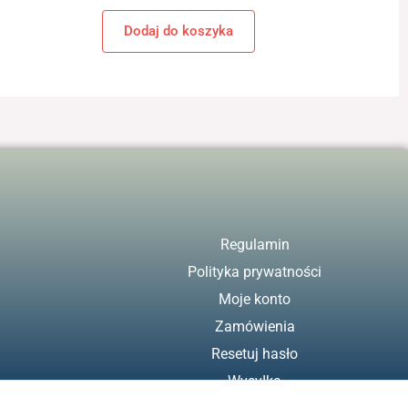
Dodaj do koszyka
Regulamin
Polityka prywatności
Moje konto
Zamówienia
Resetuj hasło
Wysyłka