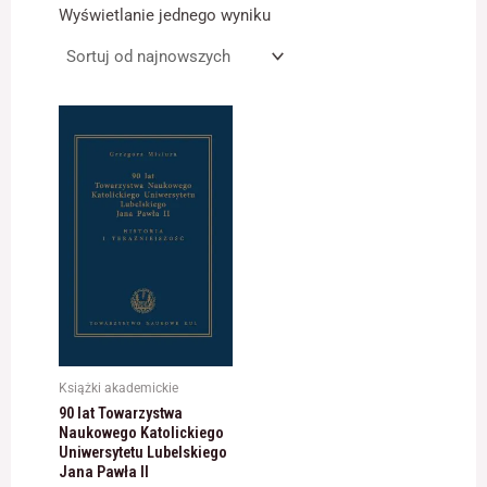
Wyświetlanie jednego wyniku
Konieczne
Te pliki cookie
nie są
opcjonalne. Są
one potrzebne
do
funkcjonowania
strony
internetowej.
Statystyka
Abyśmy mogli
poprawić
funkcjonalność
Książki akademickie
i strukturę
90 lat Towarzystwa
strony
Naukowego Katolickiego
internetowej,
Uniwersytetu Lubelskiego
na podstawie
Jana Pawła II
tego, jak strona