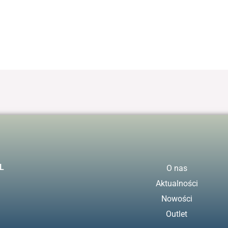
L
O nas
Aktualności
Nowości
Outlet