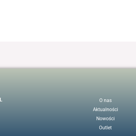
L
O nas
Aktualności
Nowości
Outlet