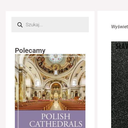
Wyszukiwarka
produktów
Wyświet
Polecamy