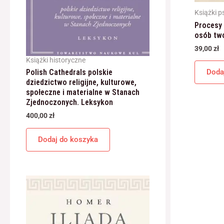
Książki p
Procesy 
osób tw
39,00
zł
Książki historyczne
Doda
Polish Cathedrals polskie
dziedzictwo religijne, kulturowe,
społeczne i materialne w Stanach
Zjednoczonych. Leksykon
400,00
zł
Dodaj do koszyka