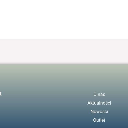
L
O nas
Aktualności
Nowości
Outlet