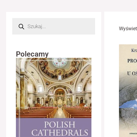
Wyszukiwarka
produktów
Wyświet
Polecamy