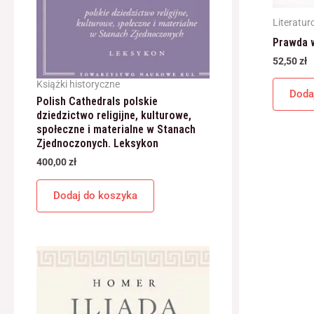
Literatu
Prawda w
52,50
zł
Książki historyczne
Doda
Polish Cathedrals polskie
dziedzictwo religijne, kulturowe,
społeczne i materialne w Stanach
Zjednoczonych. Leksykon
400,00
zł
Dodaj do koszyka