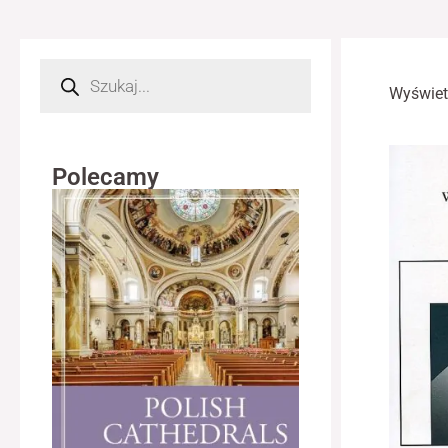
Wyszukiwarka
produktów
Wyświet
Polecamy