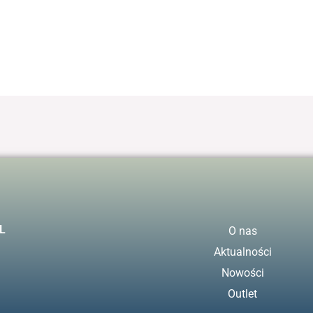
L
O nas
Aktualności
Nowości
Outlet