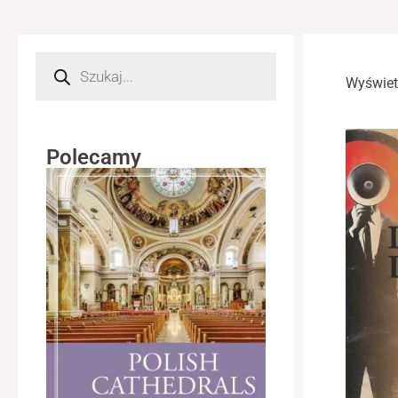
Wyszukiwarka
produktów
Wyświet
Polecamy