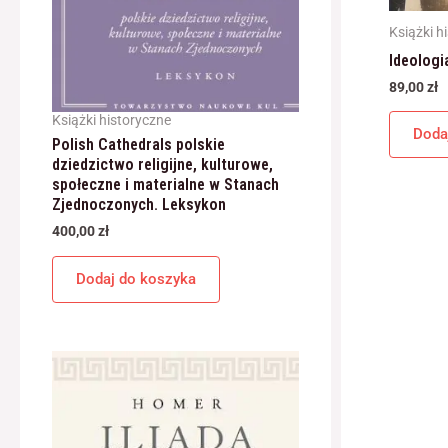
Książki h
Ideologi
89,00
zł
Książki historyczne
Doda
Polish Cathedrals polskie
dziedzictwo religijne, kulturowe,
społeczne i materialne w Stanach
Zjednoczonych. Leksykon
400,00
zł
Dodaj do koszyka