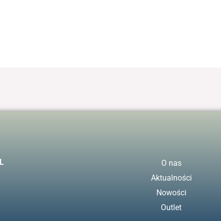
L
O nas
Aktualności
Nowości
Outlet