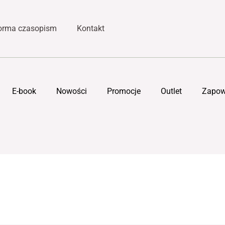
forma czasopism
Kontakt
E-book
Nowości
Promocje
Outlet
Zapow