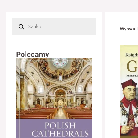
Wyszukiwarka
produktów
Wyświet
Polecamy