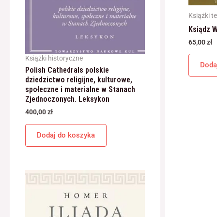
Książki t
Ksiądz W
65,00
zł
Książki historyczne
Doda
Polish Cathedrals polskie
dziedzictwo religijne, kulturowe,
społeczne i materialne w Stanach
Zjednoczonych. Leksykon
400,00
zł
Dodaj do koszyka