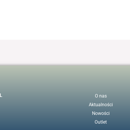
L
O nas
Aktualności
Nowości
Outlet