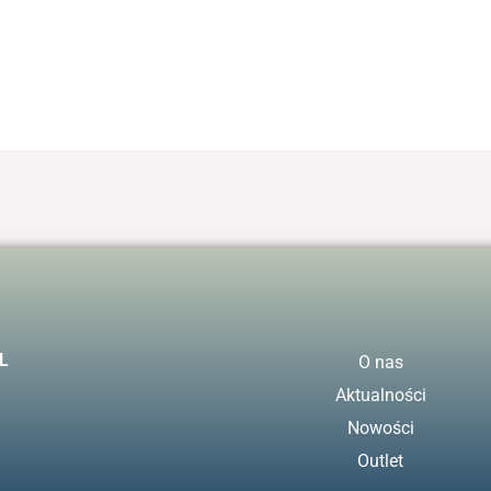
L
O nas
Aktualności
Nowości
Outlet