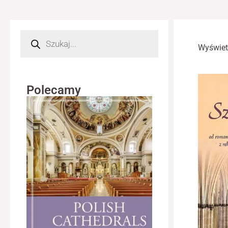
Wyszukiwarka
produktów
Wyświet
Polecamy