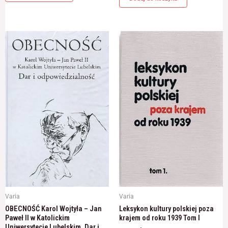
Varia
Varia
OBECNOŚĆ Karol Wojtyła – Jan
Leksykon kultury polskiej poza
Paweł II w Katolickim
krajem od roku 1939 Tom I
Uniwersytecie Lubelskim. Dar i