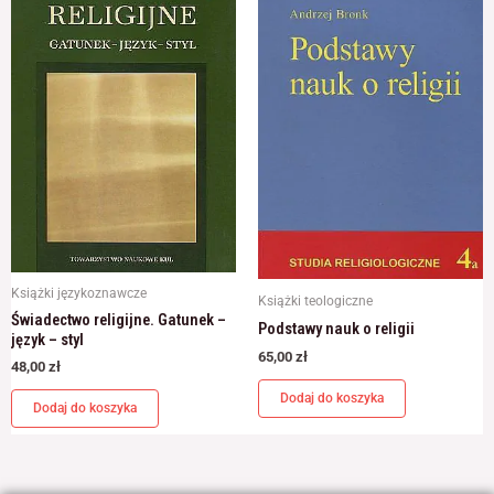
Książki językoznawcze
Książki teologiczne
Świadectwo religijne. Gatunek –
Podstawy nauk o religii
język – styl
65,00
zł
48,00
zł
Dodaj do koszyka
Dodaj do koszyka