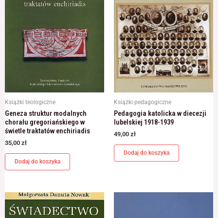
Książki teologiczne
Książki pedagogiczne
Geneza struktur modalnych
Pedagogia katolicka w diecezji
chorału gregoriańskiego w
lubelskiej 1918-1939
świetle traktatów enchiriadis
49,00
zł
35,00
zł
Dodaj do koszyka
Dodaj do koszyka