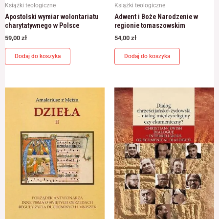
Książki teologiczne
Książki teologiczne
Apostolski wymiar wolontariatu
Adwent i Boże Narodzenie w
charytatywnego w Polsce
regionie tomaszowskim
59,00
zł
54,00
zł
Dodaj do koszyka
Dodaj do koszyka