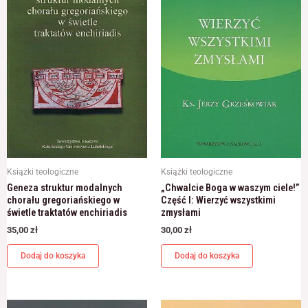
Książki teologiczne
Książki teologiczne
Geneza struktur modalnych
„Chwalcie Boga w waszym ciele!”
chorału gregoriańskiego w
Część I: Wierzyć wszystkimi
świetle traktatów enchiriadis
zmysłami
35,00
zł
30,00
zł
Dodaj do koszyka
Dodaj do koszyka