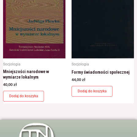
Socjologia
Socjologia
Mniejszości narodowe w
Formy świadomości społecznej
wymiarze lokalnym
44,00
zł
40,00
zł
Dodaj do koszyka
Dodaj do koszyka