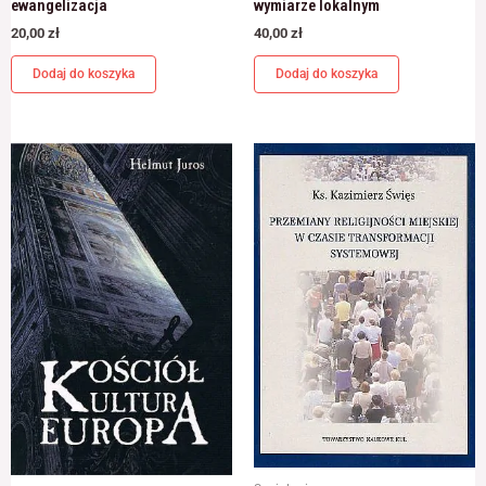
ewangelizacja
wymiarze lokalnym
20,00
zł
40,00
zł
Dodaj do koszyka
Dodaj do koszyka