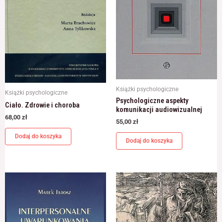
Książki psychologiczne
Książki psychologiczne
Psychologiczne aspekty
Ciało. Zdrowie i choroba
komunikacji audiowizualnej
68,00
zł
55,00
zł
Dodaj do koszyka
Dodaj do koszyka