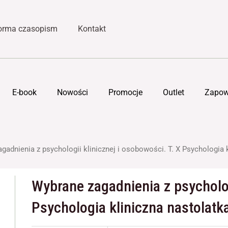
forma czasopism
Kontakt
E-book
Nowości
Promocje
Outlet
Zapow
gadnienia z psychologii klinicznej i osobowości. T. X Psychologia 
Wybrane zagadnienia z psychologi
Psychologia kliniczna nastolatk