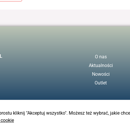
L
O nas
Aktualności
Nowości
Outlet
 prostu kliknij "Akceptuj wszystko". Możesz też wybrać, jakie chc
 cookie