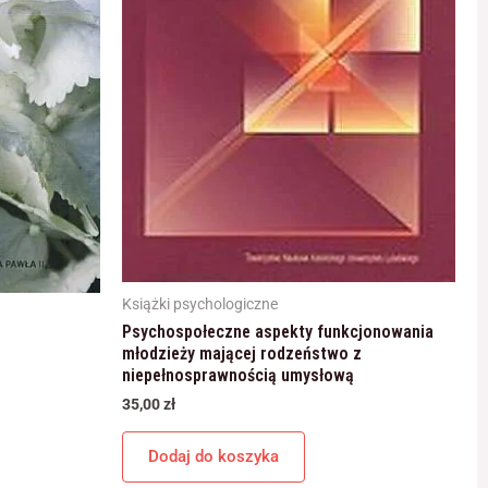
Książki psychologiczne
Psychospołeczne aspekty funkcjonowania
młodzieży mającej rodzeństwo z
niepełnosprawnością umysłową
35,00
zł
Dodaj do koszyka