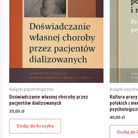
Książki psychologiczne
Książki psycho
Doświadczanie własnej choroby przez
Kultura pracy
pacjentów dializowanych
polskich i ni
psychologicz
35,00
zł
40,00
zł
Dodaj do koszyka
Dodaj do 