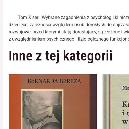
Tom X serii Wybrane zagadnienia z psychologii klinicz
dziecięcej zależności względem osób dorosłych do dojrzało
rozwojowe, przed którymi stają dorastający, są złożone i wie
z uwzględnieniem psychicznego i fizjologicznego funkcjon
Inne z tej kategorii