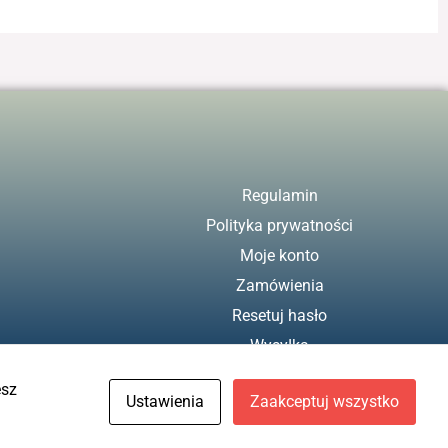
Regulamin
Polityka prywatności
Moje konto
Zamówienia
Resetuj hasło
Wysyłka
Zwroty
esz
Ustawienia
Zaakceptuj wszystko
Projekt i wykonanie
Freeline