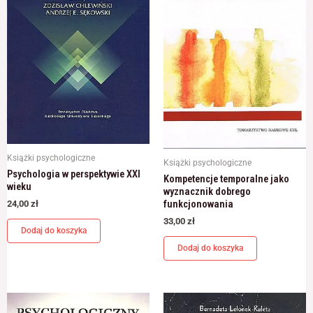
Książki psychologiczne
Książki psychologiczne
Psychologia w perspektywie XXI
Kompetencje temporalne jako
wieku
wyznacznik dobrego
funkcjonowania
24,00
zł
33,00
zł
Dodaj do koszyka
Dodaj do koszyka