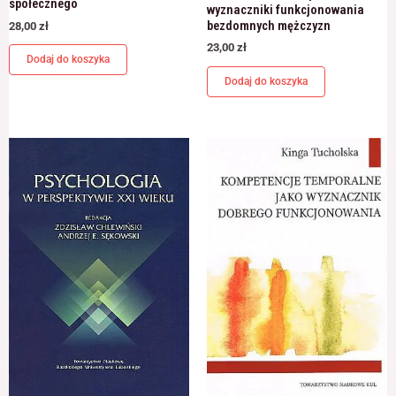
społecznego
wyznaczniki funkcjonowania
bezdomnych mężczyzn
28,00
zł
23,00
zł
Dodaj do koszyka
Dodaj do koszyka